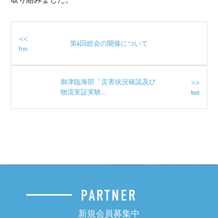
取り組みました。
<<
第4回総会の開催について
Prev
>>
御津臨海部「災害状況確認及び
物流実証実験...
Next
PARTNER
新規会員募集中