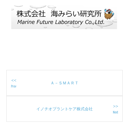
<<
Ａ－ＳＭＡＲＴ
Prev
>>
イノチオプラントケア株式会社
Next