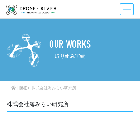
Skip
to
content
OUR WORKS
取り組み実績
HOME
株式会社海みらい研究所
株式会社海みらい研究所