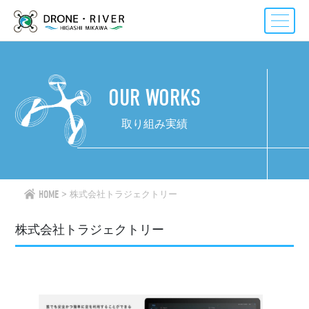
Skip
to
content
OUR WORKS
取り組み実績
HOME
株式会社トラジェクトリー
株式会社トラジェクトリー