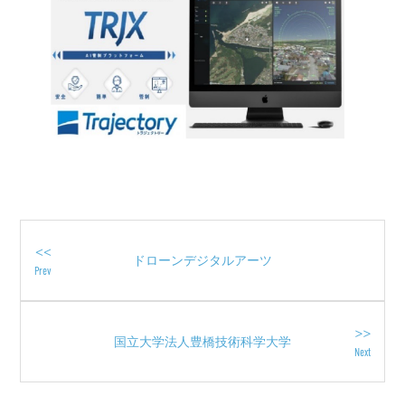
<<
ドローンデジタルアーツ
Prev
>>
国立大学法人豊橋技術科学大学
Next