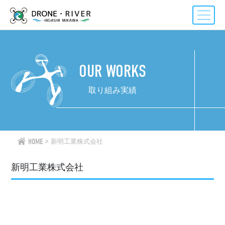
Skip
to
content
OUR WORKS
取り組み実績
HOME
新明工業株式会社
新明工業株式会社