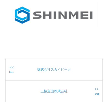
<<
株式会社スカイピーク
Prev
>>
三協立山株式会社
Next