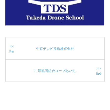
<<
中京テレビ放送株式会社
Prev
>>
生活協同組合コープあいち
Next